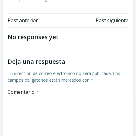
Navegación
Navegación
Post anterior
Post siguiente
de
de
No responses yet
entradas
entradas
Deja una respuesta
Tu dirección de correo electrónico no será publicada.
Los
campos obligatorios están marcados con
*
Comentario
*